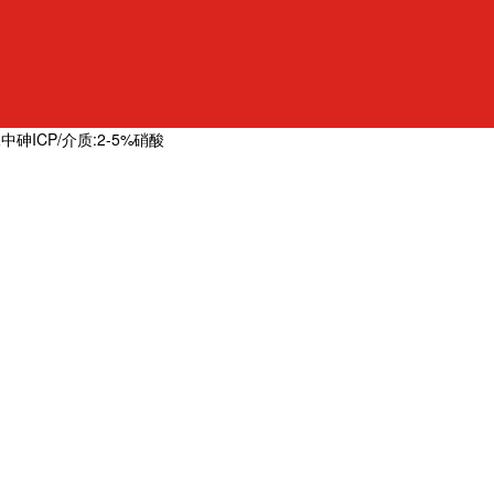
中砷ICP/介质:2-5%硝酸