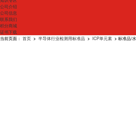
知识专区
公司介绍
公司信息
联系我们
积分商城
证书下载
当前页面：
首页
>
半导体行业检测用标准品
>
ICP单元素
>
标准品/水